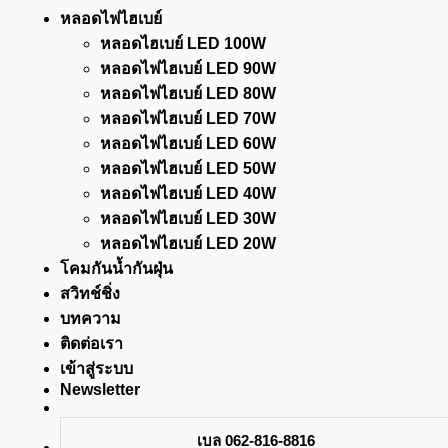
หลอดไฟไฮเบย์
หลอดไฮเบย์ LED 100W
หลอดไฟไฮเบย์ LED 90W
หลอดไฟไฮเบย์ LED 80W
หลอดไฟไฮเบย์ LED 70W
หลอดไฟไฮเบย์ LED 60W
หลอดไฟไฮเบย์ LED 50W
หลอดไฟไฮเบย์ LED 40W
หลอดไฟไฮเบย์ LED 30W
หลอดไฟไฮเบย์ LED 20W
โคมกันน้ำกันฝุ่น
สวิทช์ชิ่ง
บทความ
ติดต่อเรา
เข้าสู่ระบบ
Newsletter
เบล 062-816-8816