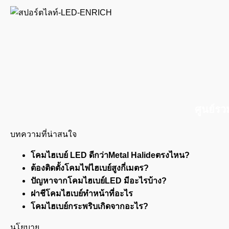
ศูนย์รว
บทความที่น่าสนใจ
โคมไฮเบย์ LED ดีกว่าMetal Halideตรงไหน?
ต้องติดตั้งโคมไฟไฮเบย์สูงกี่เมตร?
ปัญหาจากโคมไฮเบย์LED มีอะไรบ้าง?
ฝาชีโคมไฮเบย์ทำหน้าที่อะไร
โคมไฮเบย์กระพริบเกิดจากอะไร?
นโยบาย