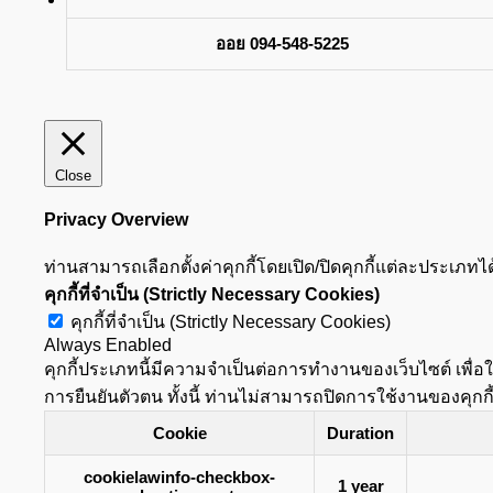
ออย 094-548-5225
Close
Privacy Overview
ท่านสามารถเลือกตั้งค่าคุกกี้โดยเปิด/ปิดคุกกี้แต่ละประเภทได้ ย
คุกกี้ที่จำเป็น (Strictly Necessary Cookies)
คุกกี้ที่จำเป็น (Strictly Necessary Cookies)
Always Enabled
คุกกี้ประเภทนี้มีความจำเป็นต่อการทำงานของเว็บไซต์ เพื่อใ
การยืนยันตัวตน ทั้งนี้ ท่านไม่สามารถปิดการใช้งานของคุกก
Cookie
Duration
cookielawinfo-checkbox-
1 year