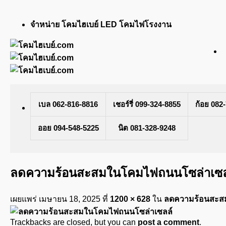
ข้าม
จำหน่าย โคมไฮเบย์ LED โคมไฟโรงงาน
ไป
ยัง
เนื้อหา
เบล 062-816-8816
เชอร์รี่ 099-324-8855
ก้อย 082
ออย 094-548-5225
นิต 081-328-9248
ลดความร้อนสะสมในโคมไฟถนนโซล่าเซล
เผยแพร่
เมษายน 18, 2025
ที่
1200 × 628
ใน
ลดความร้อนสะส
Trackbacks are closed, but you can
post a comment
.