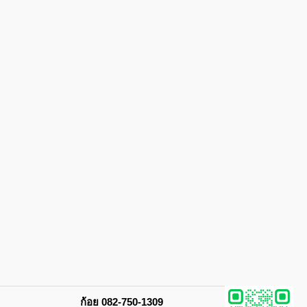
ก้อย 082-750-1309