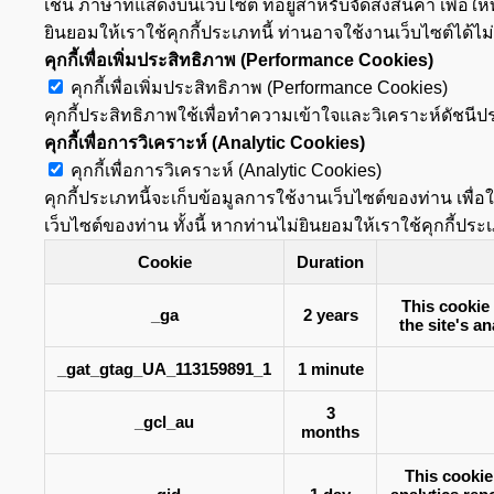
เช่น ภาษาที่แสดงบนเว็บไซต์ ที่อยู่สำหรับจัดส่งสินค้า เพื่อให
ยินยอมให้เราใช้คุกกี้ประเภทนี้ ท่านอาจใช้งานเว็บไซต์ได้
คุกกี้เพื่อเพิ่มประสิทธิภาพ (Performance Cookies)
คุกกี้เพื่อเพิ่มประสิทธิภาพ (Performance Cookies)
คุกกี้ประสิทธิภาพใช้เพื่อทำความเข้าใจและวิเคราะห์ดัชนีปร
คุกกี้เพื่อการวิเคราะห์ (Analytic Cookies)
คุกกี้เพื่อการวิเคราะห์ (Analytic Cookies)
คุกกี้ประเภทนี้จะเก็บข้อมูลการใช้งานเว็บไซต์ของท่าน เพื่
เว็บไซต์ของท่าน ทั้งนี้ หากท่านไม่ยินยอมให้เราใช้คุกกี้ป
Cookie
Duration
This cookie 
_ga
2 years
the site's a
_gat_gtag_UA_113159891_1
1 minute
3
_gcl_au
months
This cookie