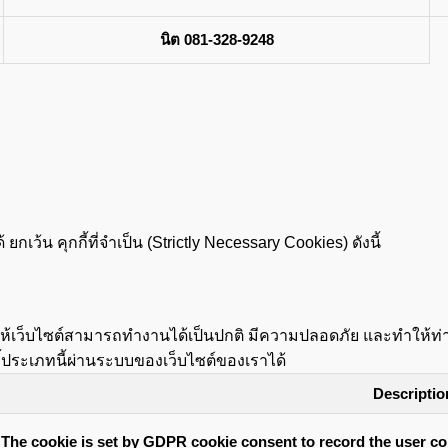
นิต 081-328-9248
กเว้น คุกกี้ที่จำเป็น (Strictly Necessary Cookies) ดังนี้
ห้เว็บไซต์สามารถทำงานได้เป็นปกติ มีความปลอดภัย และทำให้ท่านสา
ี้ประเภทนี้ผ่านระบบของเว็บไซต์ของเราได้
Descriptio
The cookie is set by GDPR cookie consent to record the user co