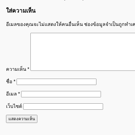
ใส่ความเห็น
อีเมลของคุณจะไม่แสดงให้คนอื่นเห็น
ช่องข้อมูลจำเป็นถูกทำเ
ความเห็น
*
ชื่อ
*
อีเมล
*
เว็บไซต์