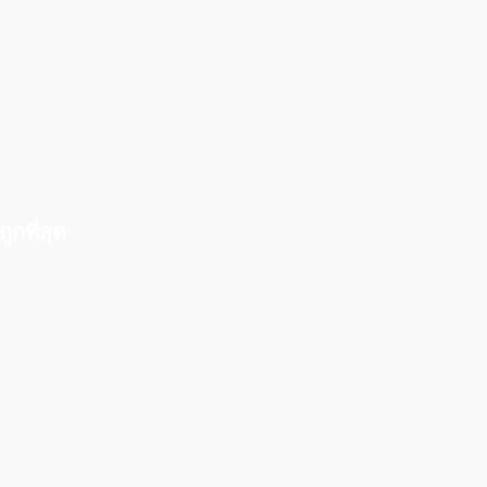
ูกที่สุด