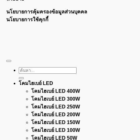
นโยบายการคุ้มครองข้อมูลส่วนบุคคล
นโยบายการใช้คุกกี้
Visa
PayPal
Stripe
MasterCard
Cash
On
Delivery
ค้นหา:
โคมไฮเบย์ LED
โคมไฮเบย์ LED 400W
โคมไฮเบย์ LED 300W
โคมไฮเบย์ LED 250W
โคมไฮเบย์ LED 200W
โคมไฮเบย์ LED 150W
โคมไฮเบย์ LED 100W
โคมไฮเบย์ LED 50W